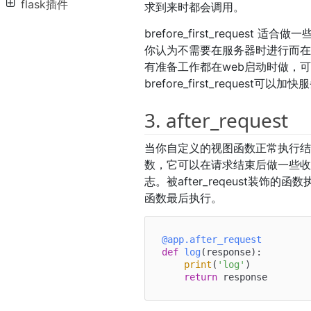
flask插件
求到来时都会调用。
brefore_first_reques
你认为不需要在服务器时进行而
有准备工作都在web启动时做，
brefore_first_request可
3. after_request
当你自定义的视图函数正常执行结束后
数，它可以在请求结束后做一些
志。被after_reqeust装
函数最后执行。
@app.after_request
def
log
(
response
):

print
(
'log'
)

return