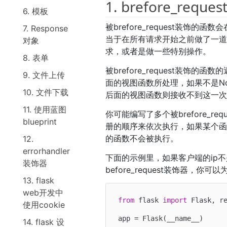
1. brefore_reques
6. 模板
被brefore_request装饰
7. Response
当于在所有请求开始之前做了一
对象
求，或者是做一些特别操作。
8. 表单
被brefore_request装饰
9. 文件上传
面的视图函数所处理，如果不是N
10. 文件下载
后面的视图函数则接收不到这一
11. 使用蓝图
你可能编写了多个被brefore_r
blueprint
册的顺序来依次执行，如果某个函
的函数不会被执行。
12.
errorhandler
下面的示例里，如果客户端的ip不是1
装饰器
before_request装饰器，你可
13. flask
web开发中
from
 flask 
import
 Flask, re
使用cookie
app = Flask(__name__)

14. flask 设