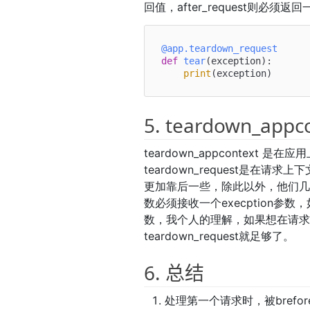
回值，after_request则必须返回一
@app.teardown_request
def
tear
(
exception
):

print
5. teardown_appc
teardown_appcontext 
teardown_request是在请求上
更加靠后一些，除此以外，他们几乎相同，
数必须接收一个execption
数，我个人的理解，如果想在请
teardown_request就足够了。
6. 总结
处理第一个请求时，被brefore_