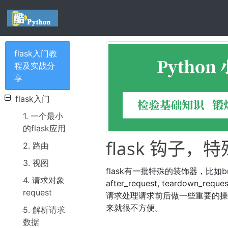
flask入门教
程及实战分
享
flask入门
1. 一个最小
的flask应用
flask 钩子，
2. 路由
3. 视图
flask有一批特殊的装饰器，比如brefore_
4. 请求对象
after_request, teardo
request
请求处理请求前后做一些重要的
来就很不方便。
5. 解析请求
数据