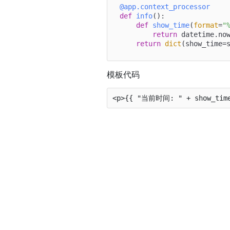
@app.context_processor
def
info
():

def
show_time
(
format
=
"
return
 datetime.no
return
dict
模板代码