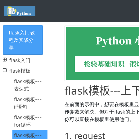
flask入门教
程及实战分
享
flask入门
flask模板
flask模板---
flask模板---
表达式
flask模板---
在前面的示例中，想要在模板里显示数据
if语句
传参数来解决。但对于flask的
flask模板---
你可以直接在模板里使用他们。
for循环
1. request
flask模板---