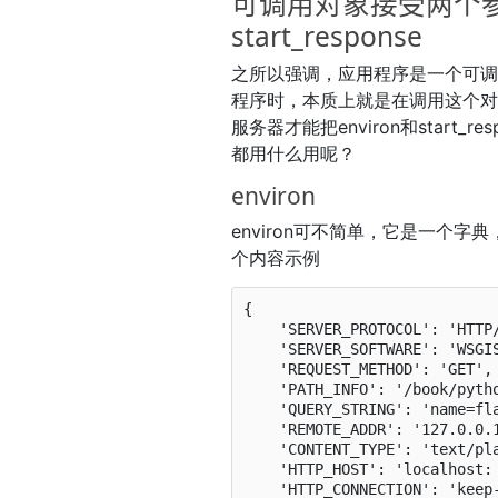
可调用对象接受两个参数
start_response
之所以强调，应用程序是一个可调
程序时，本质上就是在调用这个
服务器才能把environ和start
都用什么用呢？
environ
environ可不简单，它是一个
个内容示例
{

    'SERVER_PROTOCOL': 'HTTP/1.1',

    'SERVER_SOFTWARE': 'WSGIServer/0.2',

    'REQUEST_METHOD': 'GET',

    'PATH_INFO': '/book/python',

    'QUERY_STRING': 'name=flask',

    'REMOTE_ADDR': '127.0.0.1',

    'CONTENT_TYPE': 'text/plain',

    'HTTP_HOST': 'localhost: 8800',

    'HTTP_CONNECTION': 'keep-alive',
