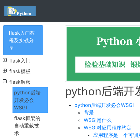
flask入门教
程及实战分
享
flask入门
flask模板
flask解密
python后端开
python后端
开发必会
python后端开发必会WSGI
WSGI
背景
flask框架的
WSGI是什么
自动重载技
WSGI对应用程序约定
术
应用程序是一个可调