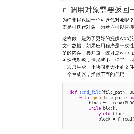
可调用对象需要返回
为啥非得返回一个可迭代对象呢
表是可迭代对象，为啥不可以直
这样做，是为了更好的提供web
文件数据，如果应用程序是一次
多的内存，要知道，这可是web
可迭代对象，情形就不一样了，
一次只生成一小块固定大小的文
一个生成器，类似下面的代码
def
send_file
(
file_path, B
with
open
(file_path) 
a
        block = f.read(BLOCK_SIZE)

while
 block:

yield
 block
